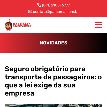
(011) 2105-6777
contato@paluama.com.br
NOVIDADES
Seguro obrigatório para
transporte de passageiros: o
que a lei exige da sua
empresa